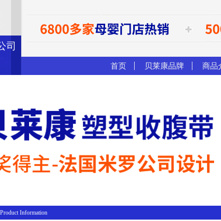
公司
首页
贝莱康品牌
商品
duct Information