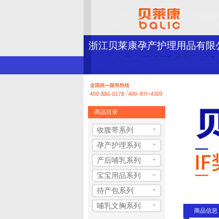
浙江贝莱康孕产护理用品有限
商品目录
收腹带系列
孕产护理系列
产后哺乳系列
宝宝用品系列
待产包系列
哺乳文胸系列
商品信息 Pro