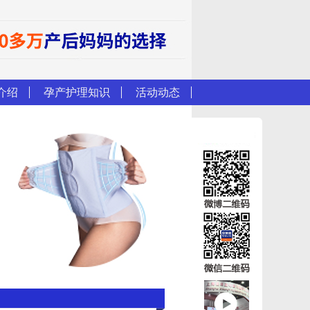
介绍
孕产护理知识
活动动态