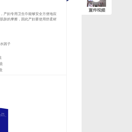
，产妇专用卫生巾能够安全方便地应
肌肤的摩擦，因此产妇要使用舒柔材
水因子
盒
／盒
／盒