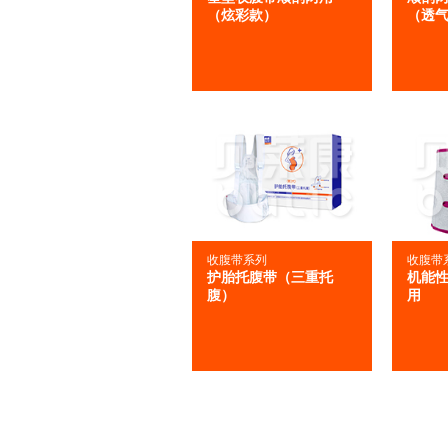
（炫彩款）
（透
收腹带系列
收腹带
护胎托腹带（三重托
机能性
腹）
用