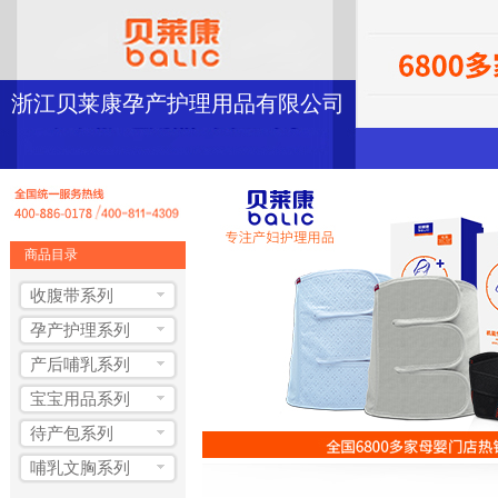
浙江贝莱康孕产护理用品有限公司
商品目录
收腹带系列
孕产护理系列
产后哺乳系列
宝宝用品系列
待产包系列
哺乳文胸系列